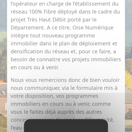
l’opérateur en charge de l’établissement du
réseau 100% Fibre déployé dans le cadre du
projet Très Haut Débit porté par le
Département. A ce titre,
Oise Numérique
intègre tout nouveau programme
immobilier dans le plan de déploiement et
densification du réseau et, pour ce faire, a
besoin de connaitre vos projets immobiliers
en cours ou à venir.
Nous vous remercions donc de bien vouloir
nous communiquer, via le formulaire mis à
votre disposition, vos programmes
immobiliers en cours ou à venir, comme
vous le faites déjà auprès des autres
concessionnaires de services (l’électricité,
l’eau ou le gaz) afin d’assurer leur