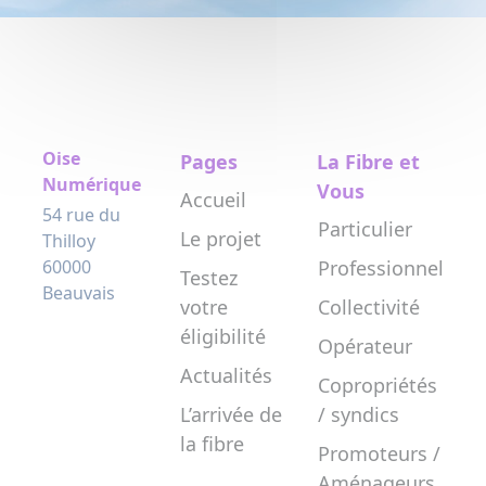
Oise
Pages
La Fibre et
Numérique
Vous
Accueil
54 rue du
Particulier
Le projet
Thilloy
60000
Professionnel
Testez
Beauvais
votre
Collectivité
éligibilité
Opérateur
Actualités
Copropriétés
L’arrivée de
/ syndics
la fibre
Promoteurs /
Aménageurs