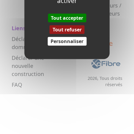
activer
la fibre
Promoteurs /
Aménageurs
Tout accepter
Liens utiles
Tout refuser
Déclarer un
Personnaliser
dommage réseau
Déclarer une
nouvelle
construction
2026, Tous droits
FAQ
réservés