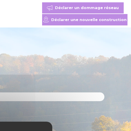
Déclarer un dommage réseau
Déclarer une nouvelle construction