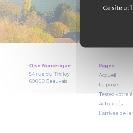
Ce site ut
Oise Numérique
Pages
54 rue du Thilloy
Accueil
60000 Beauvais
Le projet
Testez votre él
Actualités
L’arrivée de la 