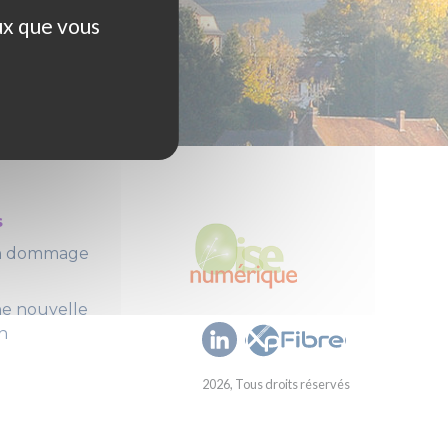
ux que vous
s
un dommage
ne nouvelle
n
2026, Tous droits réservés